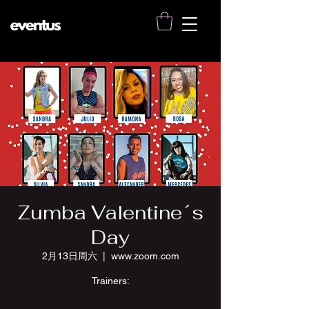
Zumba Valentine´s
Day
2月13日周六
  |  
www.zoom.com
Trainers: