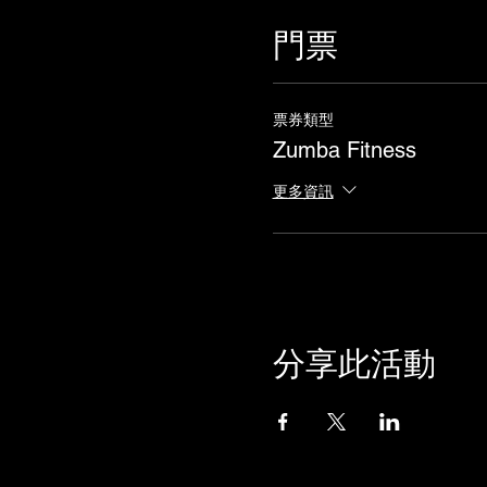
門票
票券類型
Zumba Fitness
更多資訊
分享此活動