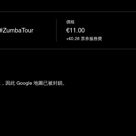
價格
#ZumbaTour
€11.00
+€0.28 票券服務費
，因此 Google 地圖已被封鎖。