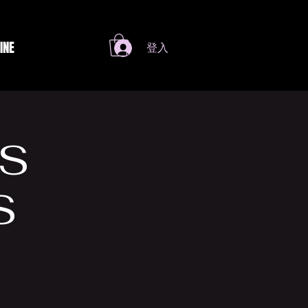
INE
登入
SS
S