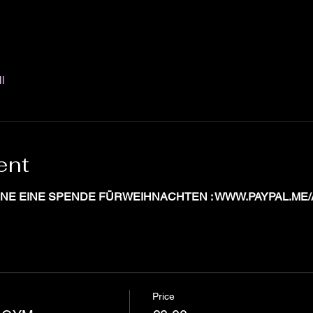
l
ent
NE EINE SPENDE FÜRWEIHNACHTEN : WWW.PAYPAL.ME
Price