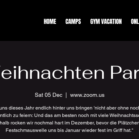
HOME
CAMPS
GYM VACATION
ONL
eihnachten Par
Sat 05 Dec
  |  
www.zoom.us
uns dieses Jahr endlich hinter uns bringen 'nicht aber ohne no
ntlich zu feiern: Und das am besten noch mit viele Weihnachts
halb rocken wir nochmal hart im Dezember, bevor die Plätzche
Festschmauswelle uns bis Januar wieder fest im Griff hat."