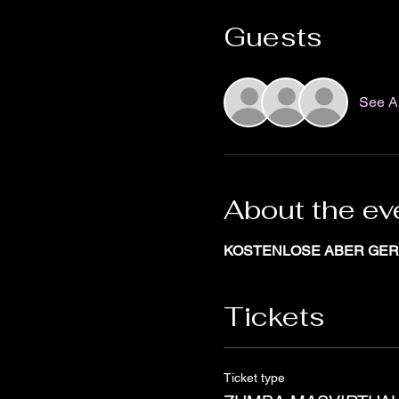
Guests
See Al
About the ev
KOSTENLOSE ABER GER
Tickets
Ticket type